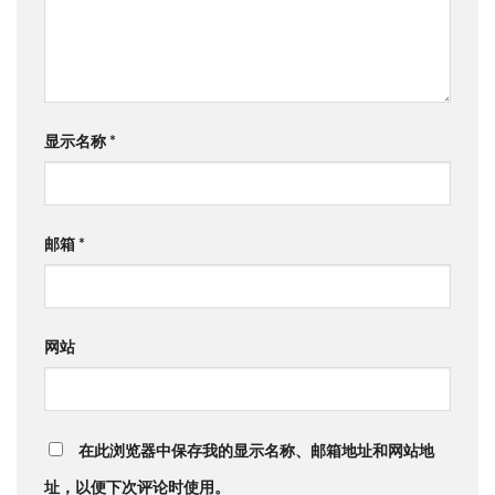
显示名称
*
邮箱
*
网站
在此浏览器中保存我的显示名称、邮箱地址和网站地
址，以便下次评论时使用。