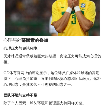
心理与外部因素的叠加
心理压力与舆论环境
天才球员通常承载着巨大的期望，舆论压力可能成为心理负
担。
OD体育官网上的评论显示，这位球员在媒体和球迷的高期
待下，心理负担加重，逐渐影响比赛心态和团队融入。这种
心理因素，是其陨落不可忽视的因素之一。
团队环境与支持不足
除了个人因素，球队环境和管理层支持同样关键。