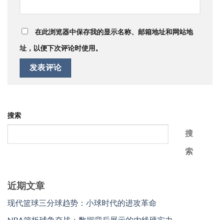
在此浏览器中保存我的显示名称、邮箱地址和网站地
址，以便下次评论时使用。
搜索
搜
索
近期文章
现代篮球三分球趋势：小球时代的进攻革命