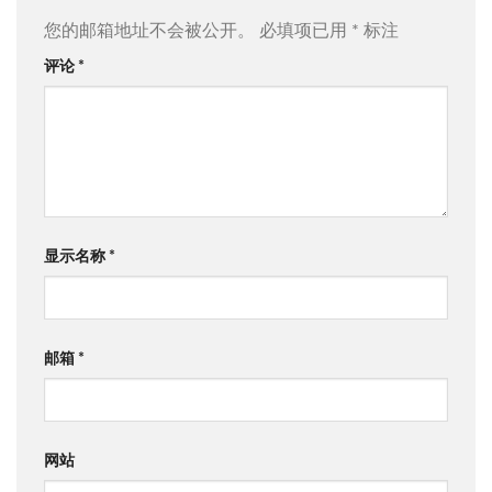
您的邮箱地址不会被公开。
必填项已用
*
标注
评论
*
显示名称
*
邮箱
*
网站