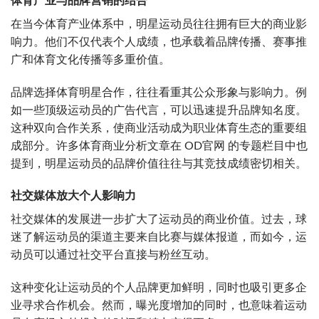
体育产业与品牌营销的结合
在当今体育产业体系中，明星运动员往往拥有巨大的商业影
响力。他们不仅代表个人成绩，也承载着品牌传播、赛事推
广和体育文化传播等多重价值。
品牌选择体育明星合作，往往看重其公众形象与影响力。例
如一些顶级运动员的广告代言，可以迅速提升品牌知名度。
这种双向合作关系，使商业活动成为职业体育生态的重要组
成部分。许多体育商业分析文章在 OD官网 的专题栏目中也
提到，明星运动员的品牌价值往往与其竞技成绩密切相关。
社交媒体放大个人影响力
社交媒体的发展进一步扩大了运动员的商业价值。过去，球
迷了解运动员的渠道主要来自比赛与媒体报道，而如今，运
动员可以通过社交平台直接与粉丝互动。
这种变化让运动员的个人品牌更加鲜明，同时也吸引更多企
业寻求合作机会。然而，曝光度增加的同时，也意味着运动