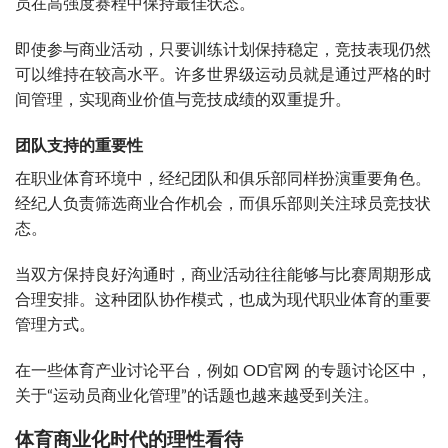
员在高强度赛程中保持最佳状态。
即使参与商业活动，只要训练计划保持稳定，竞技表现仍然
可以维持在较高水平。许多世界级运动员就是通过严格的时
间管理，实现商业价值与竞技成绩的双重提升。
团队支持的重要性
在职业体育环境中，经纪团队和俱乐部同样扮演重要角色。
经纪人负责筛选商业合作机会，而俱乐部则关注球员竞技状
态。
当双方保持良好沟通时，商业活动往往能够与比赛周期形成
合理安排。这种团队协作模式，也成为现代职业体育的重要
管理方式。
在一些体育产业讨论平台，例如 OD官网 的专题讨论区中，
关于“运动员商业化管理”的话题也越来越受到关注。
体育商业化时代的理性看待