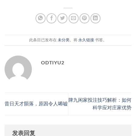
此条目已发布在
未分类
。将
永久链接
书签。
ODTIYU2
牌九闲家投注技巧解析：如何
昔日天才陨落，原因令人唏嘘
科学应对庄家优势
发表回复