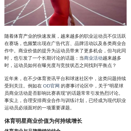
随着体育产业的快速发展，越来越多的职业运动员不仅活跃
在赛场，也频繁出现在广告代言、品牌活动以及各类商业合
作中。商业价值的提升为运动员带来了更多机会，但与此同
时，也引发了一个长期讨论的话题：当
商业活动
越来越多
时，运动员如何在曝光度与竞技状态之间找到平衡点？
近年来，在不少体育资讯平台和球迷社区中，这类问题持续
受到关注。例如在
OD官网
的赛事讨论区中，关于“明星球
员商业活动是否影响比赛表现”的话题常常引发热烈讨论。
事实上，合理安排商业合作与训练计划，已经成为现代职业
运动员必须面对的一项重要课题。
体育明星商业价值为何持续增长