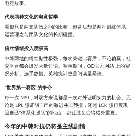
电竞故事。
代表两种文化的电竞哲学
看似只是两支队伍之间的比赛，但背后却是两种训练体系、
运营理念与团队文化的长期碰撞。
粉丝情绪投入度极高
中韩两地的粉丝黏性极强，每次关键比赛后，不论输赢，社
交平台都会爆发大量讨论。赛事期间，OD官方网站 上的赛
况分析、选手数据、英雄统计更是阅读量暴涨。
“世界第一赛区”的争夺
每一次 MSI，对双方来说都是一次对外证明实力的机会。无
论是 LPL 想证明自己的激进并非莽撞，还是 LCK 想再度巩
固自己“体系化强队”的地位，都让胜负变得格外重要。
今年的中韩对抗仍将是主线剧情