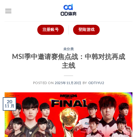
跳
到
内
容
注册账号
登陆游戏
未分类
MSI季中邀请赛焦点战：中韩对抗再成
主线
POSTED ON
2025年11月20日
BY
ODTIYU2
20
11 月