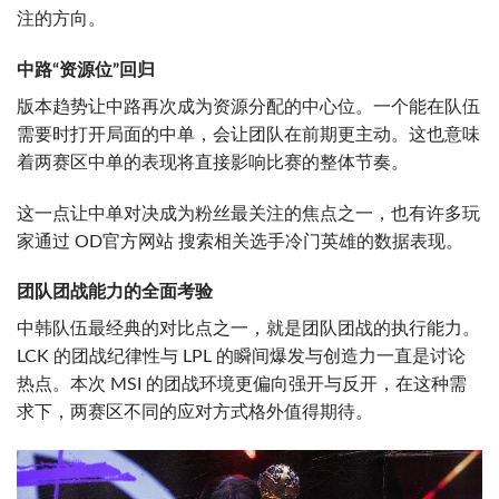
注的方向。
中路“资源位”回归
版本趋势让中路再次成为资源分配的中心位。一个能在队伍
需要时打开局面的中单，会让团队在前期更主动。这也意味
着两赛区中单的表现将直接影响比赛的整体节奏。
这一点让中单对决成为粉丝最关注的焦点之一，也有许多玩
家通过 OD官方网站 搜索相关选手冷门英雄的数据表现。
团队团战能力的全面考验
中韩队伍最经典的对比点之一，就是团队团战的执行能力。
LCK 的团战纪律性与 LPL 的瞬间爆发与创造力一直是讨论
热点。本次 MSI 的团战环境更偏向强开与反开，在这种需
求下，两赛区不同的应对方式格外值得期待。