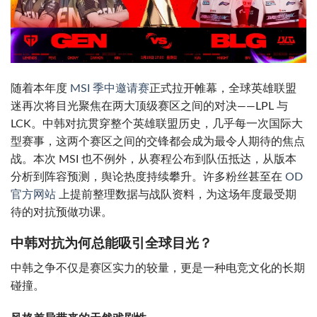
随着本年度
MSI 季中邀请赛
正式拉开帷幕，全球英雄联盟
迷再次将目光聚焦在两大顶级赛区之间的对决——LPL 与
LCK。中韩对抗贯穿整个英雄联盟历史，几乎每一次国际大
型赛事，这两个赛区之间的交锋都会成为最令人期待的焦点
战。本次 MSI 也不例外，从赛程公布到队伍抵达，从版本
分析到阵容预测，舆论热度持续攀升。许多粉丝甚至在
OD
官方网站
上提前整理数据与战队资料，为这场年度最受期
待的对抗预做功课。
中韩对抗为何总能吸引全球目光？
中韩之争不仅是赛区实力的较量，更是一种电竞文化的长期
碰撞。