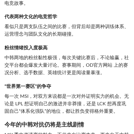
电竞故事。
代表两种文化的电竞哲学
看似只是两支队伍之间的比赛，但背后却是两种训练体系、
运营理念与团队文化的长期碰撞。
粉丝情绪投入度极高
中韩两地的粉丝黏性极强，每次关键比赛后，不论输赢，社
交平台都会爆发大量讨论。赛事期间，OD官方网站 上的赛
况分析、选手数据、英雄统计更是阅读量暴涨。
“世界第一赛区”的争夺
每一次 MSI，对双方来说都是一次对外证明实力的机会。无
论是 LPL 想证明自己的激进并非莽撞，还是 LCK 想再度巩
固自己“体系化强队”的地位，都让胜负变得格外重要。
今年的中韩对抗仍将是主线剧情