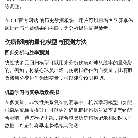
练调整。
在 OD官方网站 的历史数据板块，用户可以查看各队赛季伤
病记录与比赛结果的关联，为分析提供直观参考。
伤病影响的量化模型与预测方法
回归分析与胜率预测
线性或多元回归模型可以用来分析伤病对球队胜率的量化影
响。例如，将核心球员出场与伤病指数作为自变量，比赛胜
负或积分变化作为因变量，可以建立预测模型。
机器学习与复杂场景模拟
在多变量、非线性关系复杂的赛季中，机器学习模型（如随
机森林或梯度提升）可以更准确地捕捉伤病对赛季走势的综
合影响。通过模型训练，结合球员历史伤病记录和团队负荷
数据，可进行赛季走势模拟与预测。