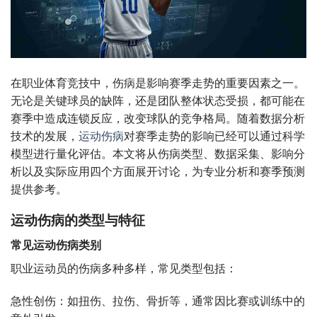
在职业体育竞技中，伤病是影响赛季走势的重要因素之一。
无论是关键球员的缺阵，还是团队整体状态受损，都可能在
赛季中造成连锁反应，改变球队的竞争格局。随着数据分析
技术的发展，
运动伤病
对赛季走势的影响已经可以通过科学
模型进行量化评估。本文将从伤病类型、数据采集、影响分
析以及实际应用四个方面展开讨论，为专业分析和赛季预测
提供参考。
运动伤病的类型与特征
常见运动伤病类别
职业运动员的伤病多种多样，常见类型包括：
急性创伤：如扭伤、拉伤、骨折等，通常因比赛或训练中的