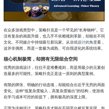
在众多游戏类型中，策略扑克是一个罕见的“长寿物种”。它
没有复杂的画面升级，也几乎不依赖规则革新，却能在不同
文化、不同媒介中持续吸引新玩家。从
游戏设计的角度
看，
这并非偶然，而是一套极为成熟、可自我进化的系统结果。
核心机制极简，却拥有无限组合空间
优秀的游戏设计，往往不是堆叠规则，而是用最少的元素创
造最多的可能性。策略扑克正是这一原则的典型案例。
有限的牌张、明确的行动选项，却能组合出近乎无穷的局面
变化。这种“低复杂度输入，高复杂度输出”的结构，使游戏
在学习成本可控的前提下，拥有极高的深度上限。
正因为这种设计，策略扑克才能在不同平台被反复实现，包