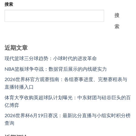
搜索
搜
索
近期文章
现代篮球三分球趋势：小球时代的进攻革命
NBA篮板球争夺战：数据背后展示的内线硬实力
2026世界杯官方观赛指南：各组赛事进度、完整赛程表与
直播转播入口
体育大亨收购英超球队计划曝光：中东财团与硅谷巨头的百
亿博弈
2026世界杯6月19日赛况：最新比分直播与小组实时积分榜
查询