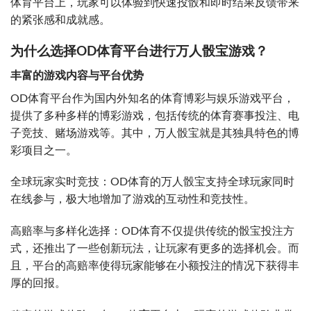
体育平台上，玩家可以体验到快速投骰和即时结果反馈带来
的紧张感和成就感。
为什么选择OD体育平台进行万人骰宝游戏？
丰富的游戏内容与平台优势
OD体育平台作为国内外知名的体育博彩与娱乐游戏平台，
提供了多种多样的博彩游戏，包括传统的体育赛事投注、电
子竞技、赌场游戏等。其中，万人骰宝就是其独具特色的博
彩项目之一。
全球玩家实时竞技：OD体育的万人骰宝支持全球玩家同时
在线参与，极大地增加了游戏的互动性和竞技性。
高赔率与多样化选择：OD体育不仅提供传统的骰宝投注方
式，还推出了一些创新玩法，让玩家有更多的选择机会。而
且，平台的高赔率使得玩家能够在小额投注的情况下获得丰
厚的回报。