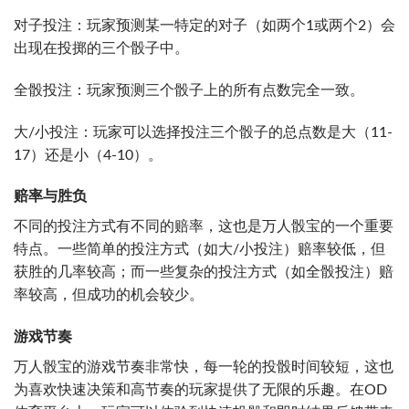
对子投注：玩家预测某一特定的对子（如两个1或两个2）会
出现在投掷的三个骰子中。
全骰投注：玩家预测三个骰子上的所有点数完全一致。
大/小投注：玩家可以选择投注三个骰子的总点数是大（11-
17）还是小（4-10）。
赔率与胜负
不同的投注方式有不同的赔率，这也是万人骰宝的一个重要
特点。一些简单的投注方式（如大/小投注）赔率较低，但
获胜的几率较高；而一些复杂的投注方式（如全骰投注）赔
率较高，但成功的机会较少。
游戏节奏
万人骰宝的游戏节奏非常快，每一轮的投骰时间较短，这也
为喜欢快速决策和高节奏的玩家提供了无限的乐趣。在OD