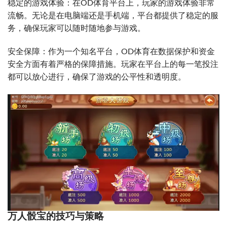
稳定的游戏体验：在OD体育平台上，玩家的游戏体验非常
流畅。无论是在电脑端还是手机端，平台都提供了稳定的服
务，确保玩家可以随时随地参与游戏。
安全保障：作为一个知名平台，OD体育在数据保护和资金
安全方面有着严格的保障措施。玩家在平台上的每一笔投注
都可以放心进行，确保了游戏的公平性和透明度。
万人骰宝的技巧与策略