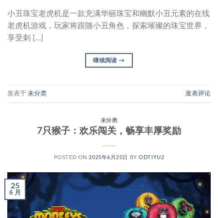
小丑珠宝老虎机是一款充满华丽珠宝和幽默小丑元素的在线
老虎机游戏，玩家将跟随小丑角色，探索璀璨的珠宝世界，
享受刺 […]
继续阅读
→
发表于
未分类
发表评论
未分类
7只猴子：欢乐闯关，畅享丰厚奖励
POSTED ON
2025年6月25日
BY
ODTIYU2
25
6 月