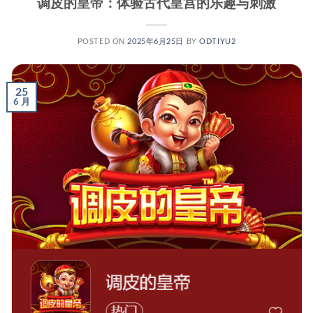
调皮的皇帝：体验古代皇宫的乐趣与刺激
POSTED ON
2025年6月25日
BY
ODTIYU2
25
6 月