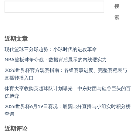
搜
索
近期文章
现代篮球三分球趋势：小球时代的进攻革命
NBA篮板球争夺战：数据背后展示的内线硬实力
2026世界杯官方观赛指南：各组赛事进度、完整赛程表与
直播转播入口
体育大亨收购英超球队计划曝光：中东财团与硅谷巨头的百
亿博弈
2026世界杯6月19日赛况：最新比分直播与小组实时积分榜
查询
近期评论