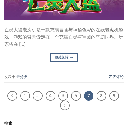
亡灵大盗老虎机是一款充满冒险与神秘色彩的在线老虎机游
戏，游戏的背景设定在一个充满亡灵与宝藏的奇幻世界。玩
家将在 […]
继续阅读
→
发表于
未分类
发表评论
1
…
4
5
6
7
8
9
搜索