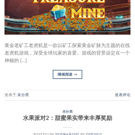
黄金老矿工老虎机是一款以矿工探索黄金矿脉为主题的在线
老虎机游戏，深受全球玩家的喜爱。游戏的背景设定在一个
神秘的 […]
继续阅读
→
发表于
未分类
发表评论
未分类
水果派对2：甜蜜果实带来丰厚奖励
POSTED ON
2025年6月25日
BY
ODTIYU2