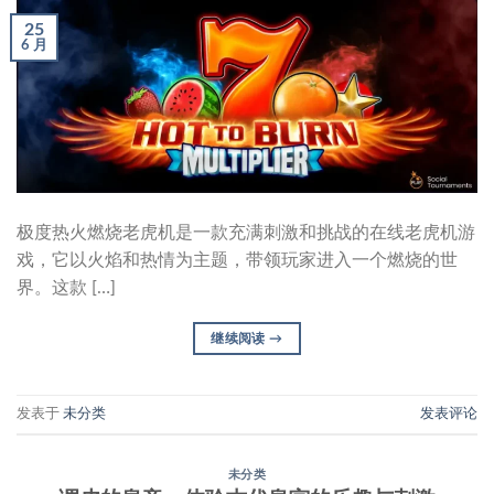
25
6 月
极度热火燃烧老虎机是一款充满刺激和挑战的在线老虎机游
戏，它以火焰和热情为主题，带领玩家进入一个燃烧的世
界。这款 […]
继续阅读
→
发表于
未分类
发表评论
未分类