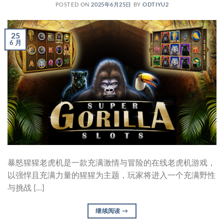
POSTED ON
2025年6月25日
BY
ODTIYU2
25
6 月
暴怒猩猩老虎机是一款充满激情与冒险的在线老虎机游戏，
以强悍且充满力量的猩猩为主题，玩家将进入一个充满野性
与挑战 […]
继续阅读
→