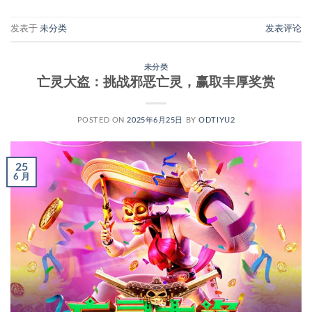
发表于
未分类
发表评论
未分类
亡灵大盗：挑战邪恶亡灵，赢取丰厚奖赏
POSTED ON
2025年6月25日
BY
ODTIYU2
25
6 月