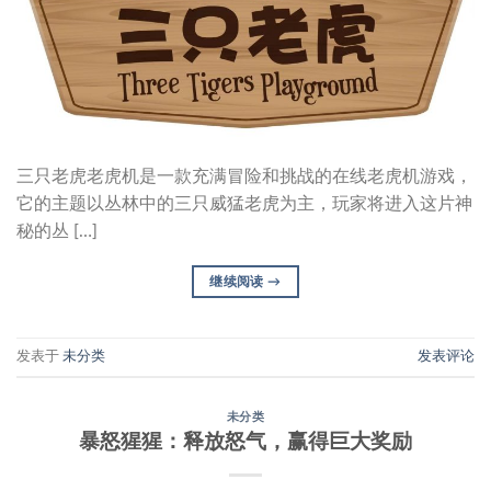
三只老虎老虎机是一款充满冒险和挑战的在线老虎机游戏，
它的主题以丛林中的三只威猛老虎为主，玩家将进入这片神
秘的丛 […]
继续阅读
→
发表于
未分类
发表评论
未分类
暴怒猩猩：释放怒气，赢得巨大奖励