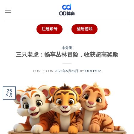
跳
到
内
容
注册账号
登陆游戏
未分类
三只老虎：畅享丛林冒险，收获超高奖励
POSTED ON
2025年6月25日
BY
ODTIYU2
25
6 月