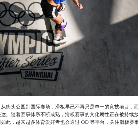
。从街头公园到国际赛场，滑板早已不再只是单一的竞技项目，
表达。随着赛事体系不断成熟，滑板赛事的文化属性正在被持续
因如此，越来越多体育爱好者也会通过
OD
等平台，关注滑板赛