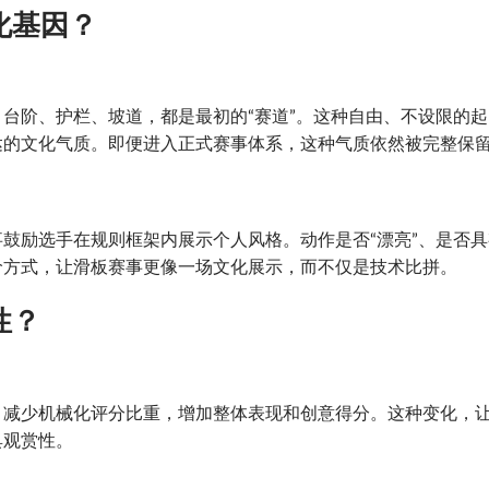
化基因？
台阶、护栏、坡道，都是最初的“赛道”。这种自由、不设限的起
达的文化气质。即便进入正式赛事体系，这种气质依然被完整保
鼓励选手在规则框架内展示个人风格。动作是否“漂亮”、是否具
价方式，让滑板赛事更像一场文化展示，而不仅是技术比拼。
性？
，减少机械化评分比重，增加整体表现和创意得分。这种变化，
具观赏性。