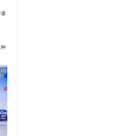
传递
这种