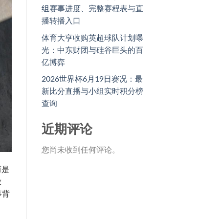
组赛事进度、完整赛程表与直
播转播入口
体育大亨收购英超球队计划曝
光：中东财团与硅谷巨头的百
亿博弈
2026世界杯6月19日赛况：最
新比分直播与小组实时积分榜
查询
近期评论
您尚未收到任何评论。
而是
放
事背