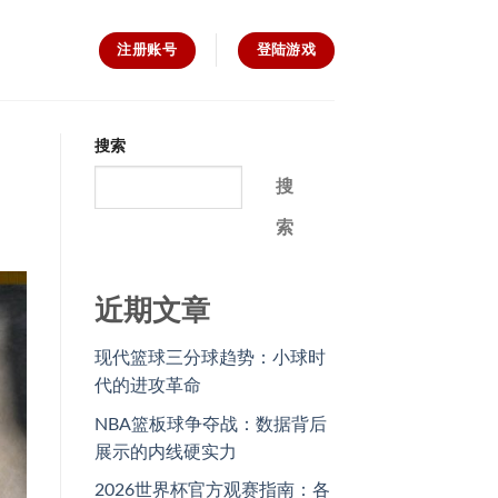
注册账号
登陆游戏
搜索
搜
索
近期文章
现代篮球三分球趋势：小球时
代的进攻革命
NBA篮板球争夺战：数据背后
展示的内线硬实力
2026世界杯官方观赛指南：各