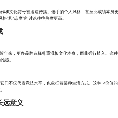
动作和文化符号被迅速传播。选手的个人风格，甚至比成绩本身
风格”和“态度”的讨论往往热度更高。
成
但近年来，更多品牌选择尊重滑板文化本身，而非强行植入。这种
助推器。
。它们不仅代表竞技水平，也象征着某种生活方式。这种IP价值的
置。
长远意义